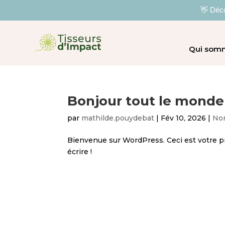
👋 Déco
Qui som
Bonjour tout le monde 
par
mathilde.pouydebat
|
Fév 10, 2026
|
Non
Bienvenue sur WordPress. Ceci est votre p
écrire !