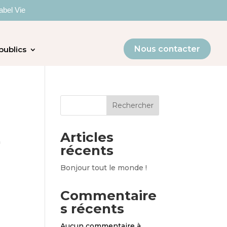
abel Vie
Nous contacter
publics
Rechercher
Articles
à
récents
Bonjour tout le monde !
Commentaire
s récents
Aucun commentaire à