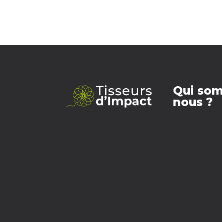
Qui so
nous ?