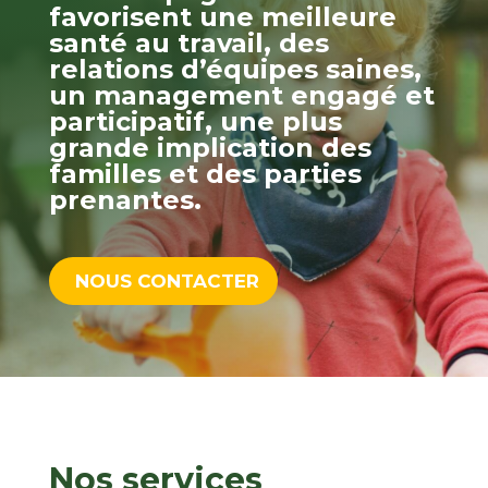
favorisent une meilleure
santé au travail, des
relations d’équipes saines,
un management engagé et
participatif, une plus
grande implication des
familles et des parties
prenantes.
NOUS CONTACTER
Nos services