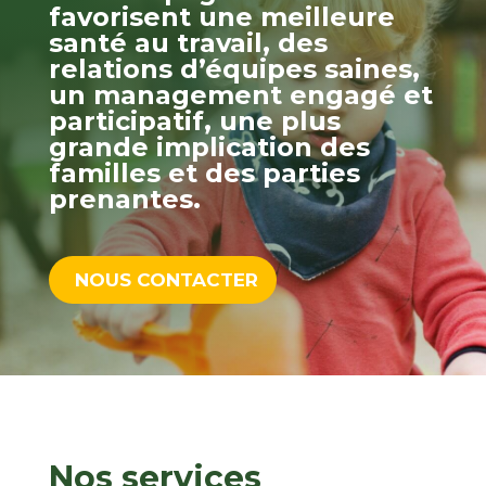
favorisent une meilleure
santé au travail, des
relations d’équipes saines,
un management engagé et
participatif, une plus
grande implication des
familles et des parties
prenantes.
NOUS CONTACTER
Nos services