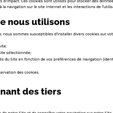
rs d’Impact. Ces cookies sont utilisés pour stocker des donn
la navigation sur le site Internet et les interactions de l’utilis
e nous utilisons
, nous sommes susceptibles d’installer divers cookies sur vo
ite;
ite sélectionnée;
és du Site en fonction de vos préférences de navigation (identi
servation des cookies.
nant des tiers
 de notre Site et de connaître votre navigation sur notre Site