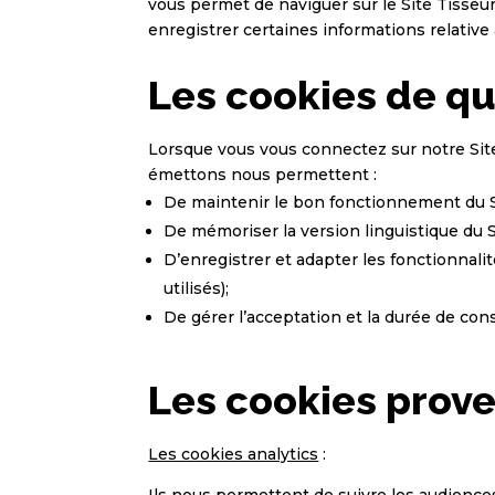
vous permet de naviguer sur le Site Tisseu
enregistrer certaines informations relative à 
Les cookies de qu
Lorsque vous vous connectez sur notre Site
émettons nous permettent :
De maintenir le bon fonctionnement du S
De mémoriser la version linguistique du S
D’enregistrer et adapter les fonctionnalit
utilisés);
De gérer l’acceptation et la durée de con
Les cookies prove
Les cookies analytics
:
Ils nous permettent de suivre les audiences