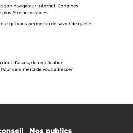
 de son navigateur Internet. Certaines
plus être accessibles.
teur qui vous permettra de savoir de quelle
roit d’accès, de rectification,
. Pour cela, merci de vous adresser
conseil
Nos publics