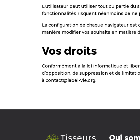
L’utilisateur peut utiliser tout ou partie d
fonctionnalités risquent néanmoins de ne p
La configuration de chaque navigateur est d
manière modifier vos souhaits en matière d
Vos droits
Conformément à la loi informatique et libert
d’opposition, de suppression et de limitati
à contact@label-vie.org.
Qui so