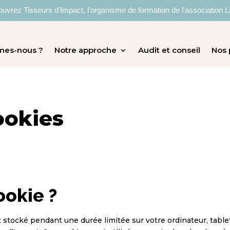
uvrez Tisseurs d'Impact, l'organisme de formation de l'association L
mes-nous ?
Notre approche
Audit et conseil
Nos 
ookies
ookie ?
et stocké pendant une durée limitée sur votre ordinateur, tabl