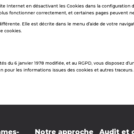
u site Internet en désactivant les Cookies dans la configuration
lus fonctionner correctement, et certaines pages peuvent ne 
ifférente. Elle est décrite dans le menu d’aide de votre naviga
e cookies.
és du 6 janvier 1978 modifiée, et au RGPD, vous disposez d’un d
on pour les informations issues des cookies et autres traceurs
mmes-
Notre approche
Audit et 