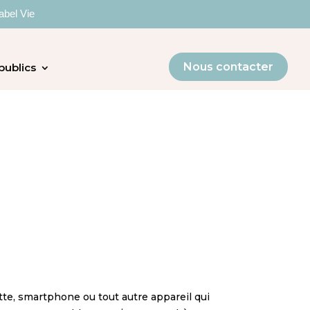
abel Vie
Nous contacter
publics
ette, smartphone ou tout autre appareil qui