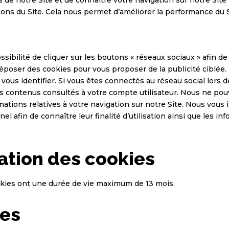
ions du Site. Cela nous permet d’améliorer la performance du S
ssibilité de cliquer sur les boutons « réseaux sociaux » afin d
époser des cookies pour vous proposer de la publicité ciblée.
 vous identifier. Si vous êtes connectés au réseau social lors d
es contenus consultés à votre compte utilisateur. Nous ne po
mations relatives à votre navigation sur notre Site. Nous vous 
 afin de connaître leur finalité d’utilisation ainsi que les in
ation des cookies
kies ont une durée de vie maximum de 13 mois.
ies