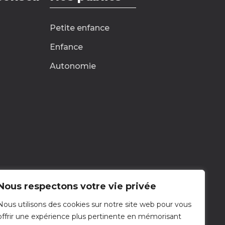
Petite enfance
Enfance
Autonomie
Nous respectons votre vie privée
Nous utilisons des cookies sur notre site web pour vous
Nous contacter
offrir une expérience plus pertinente en mémorisant