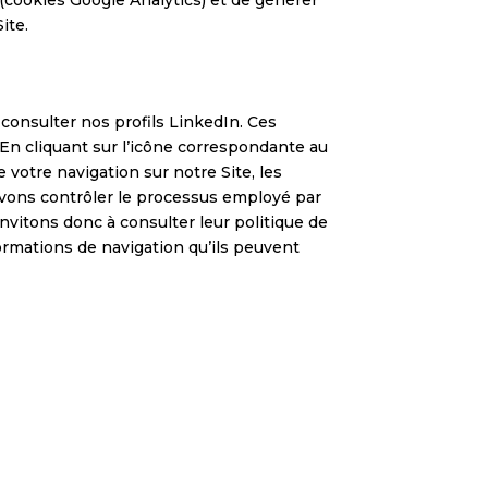
ite.
e consulter nos profils LinkedIn. Ces
 En cliquant sur l’icône correspondante au
e votre navigation sur notre Site, les
uvons contrôler le processus employé par
invitons donc à consulter leur politique de
formations de navigation qu’ils peuvent