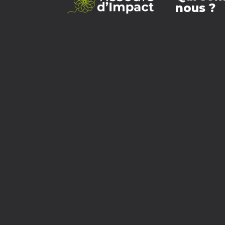
nous ?