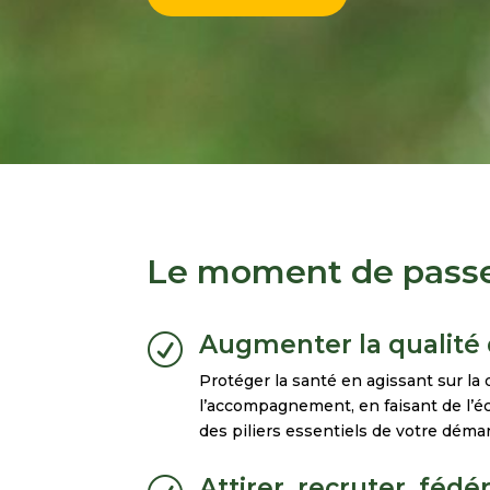
Le moment de passer 
Augmenter la qualité d
R
Protéger la santé en agissant sur la 
l’accompagnement, en faisant de l’éc
des piliers essentiels de votre démar
Attirer, recruter, féd