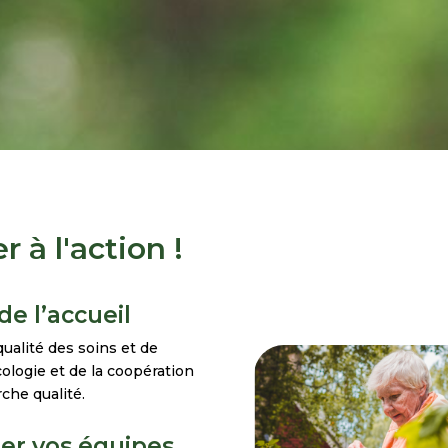
à l'action !
e l’accueil
qualité des soins et de
ologie et de la coopération
che qualité.
érer vos équipes