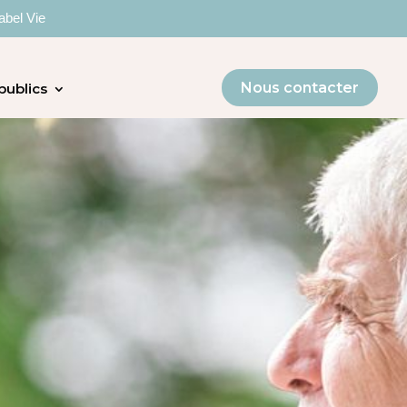
abel Vie
Nous contacter
publics