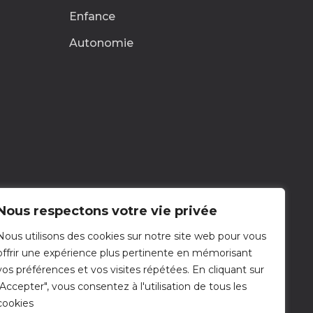
Enfance
Autonomie
Nous respectons votre vie privée
Nous utilisons des cookies sur notre site web pour vous
Nous contacter
offrir une expérience plus pertinente en mémorisant
Nous écrire
vos préférences et vos visites répétées. En cliquant sur
"Accepter", vous consentez à l'utilisation de tous les
cookies