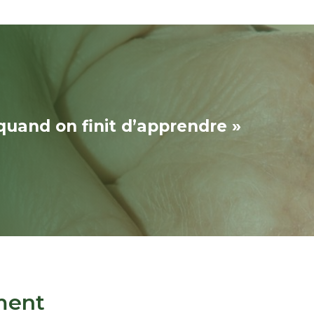
quand on finit d’apprendre »
ment