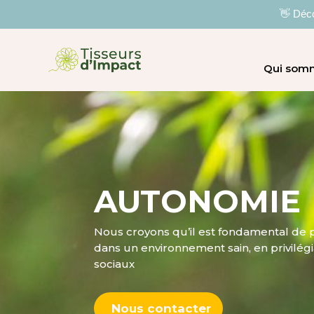
👋 Déco
Qui som
AUTONOMIE
Nous croyons qu’il est fondamental de p
dans un environnement sain, en privilégia
sociaux
Nous contacter