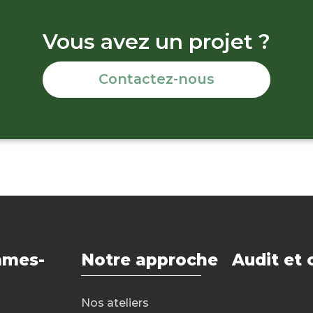
Vous avez un projet ?
Contactez-nous
mmes-
Notre approche
Audit et 
Nos ateliers