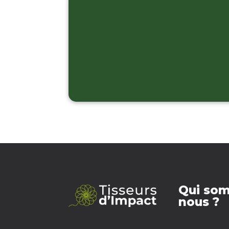
Qui so
nous ?