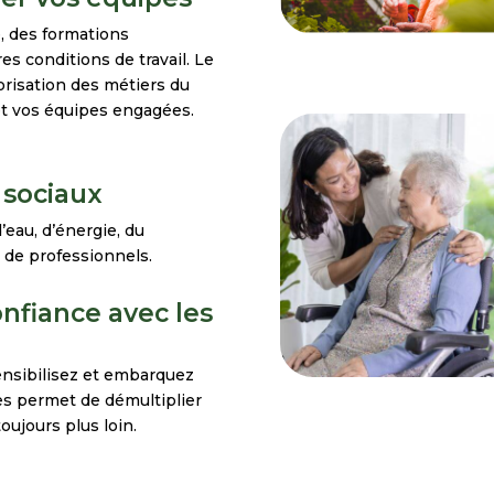
, des formations
es conditions de travail. Le
orisation des métiers du
 et vos équipes engagées.
 sociaux
eau, d’énergie, du
 de professionnels.
onfiance avec les
sensibilisez et embarquez
es permet de démultiplier
oujours plus loin.