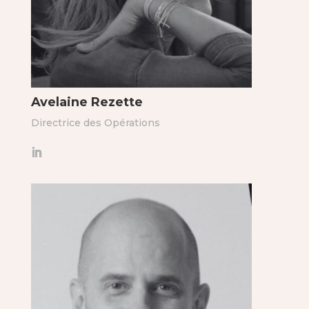
Avelaine Rezette
Directrice des Opérations