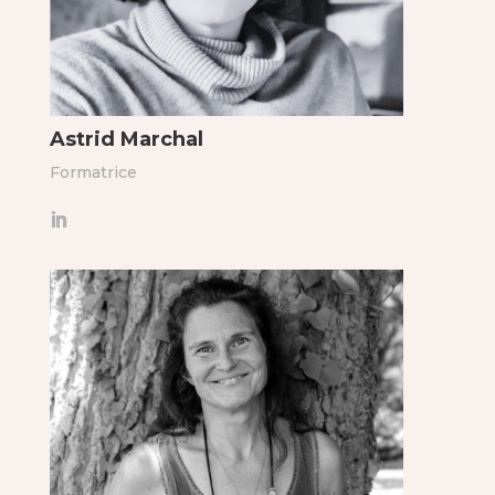
Astrid Marchal
Formatrice