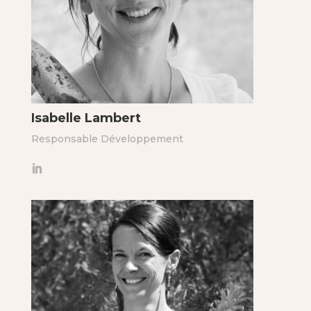
Isabelle Lambert
Responsable Développement