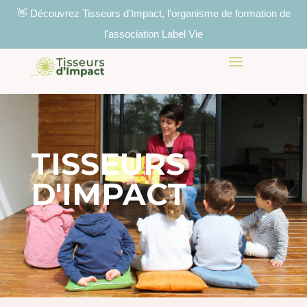
👋 Découvrez Tisseurs d'Impact, l'organisme de formation de
l'association Label Vie
TISSEURS
D'IMPACT