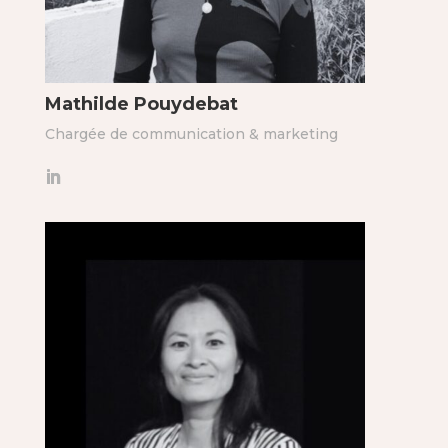
Mathilde Pouydebat
Chargée de communication & marketing