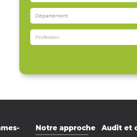
mmes-
Notre approche
Audit et 