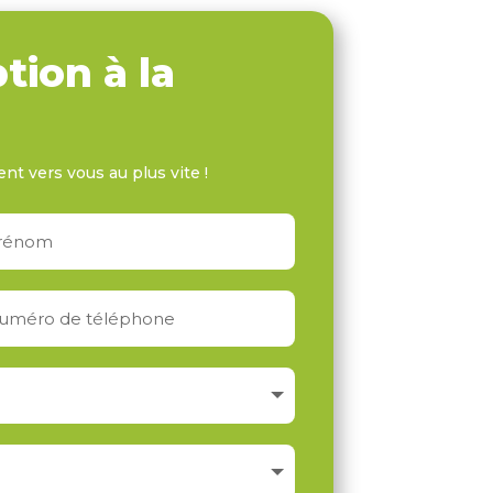
tion à la
ent vers vous au plus vite !