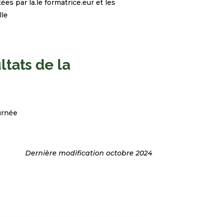
es par la.le formatrice.eur et les
le​
ltats de la
ournée
Dernière modification octobre 2024