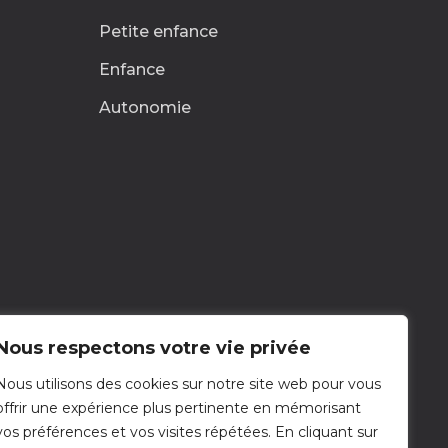
Petite enfance
Enfance
Autonomie
Nous respectons votre vie privée
Nous utilisons des cookies sur notre site web pour vous
Nous contacter
offrir une expérience plus pertinente en mémorisant
Nous écrire
vos préférences et vos visites répétées. En cliquant sur