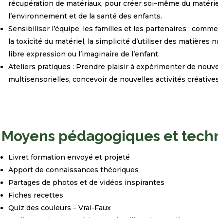
récupération de matériaux, pour créer soi
–
même du matéri
l’environnement et de la santé des enfants.
Sensibiliser l’équipe, les familles et les partenaires
: comme
la toxicité du matériel, la simplicité d’utiliser des matières 
libre expression ou l’imaginaire de l’enfant.
Ateliers
pratiques :
Prendre plaisir à expérimenter de nouve
multisensorielles, concevoir de nouvelles activités créative
Moyens pédagogiques et tech
Livret
formation
envoyé
et
projeté
Apport de
connaissances
théoriques
Partages de photos et de vidéos inspirantes
Fiches recettes
Quiz des couleurs – Vrai-Faux