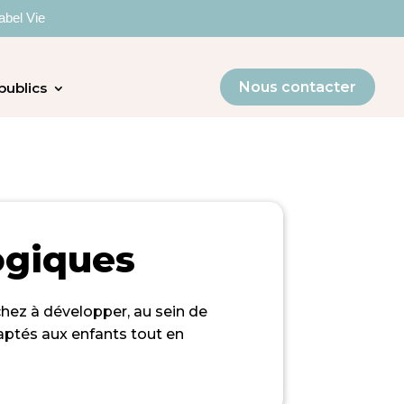
abel Vie
Nous contacter
publics
ogiques
chez à développer, au sein de
adaptés aux enfants tout en