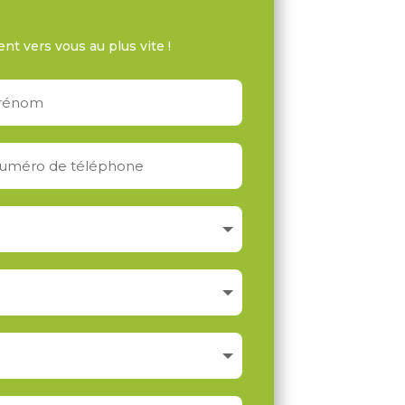
ent vers vous au plus vite !