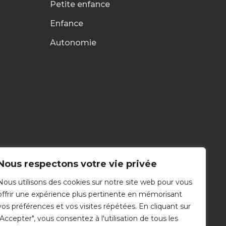
Petite enfance
Enfance
Autonomie
Nous respectons votre vie privée
Nous utilisons des cookies sur notre site web pour vous
Nous contacter
offrir une expérience plus pertinente en mémorisant
Nous écrire
vos préférences et vos visites répétées. En cliquant sur
"Accepter", vous consentez à l'utilisation de tous les