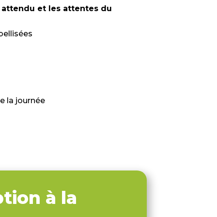
l attendu et les attentes du
bellisées
e la journée
tion à la