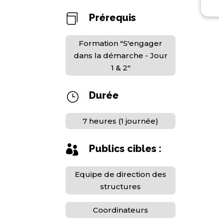
Prérequis

Formation "S'engager
dans la démarche - Jour
1 & 2"
Durée
}
7 heures (1 journée)
Publics cibles :

Equipe de direction des
structures
Coordinateurs