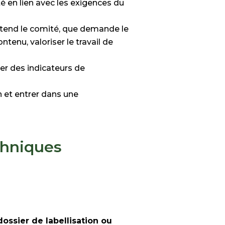
é en lien avec les exigences du
ttend le comité, que demande le
tenu, valoriser le travail de
iger des indicateurs de
n et entrer dans une
chniques
dossier de labellisation ou