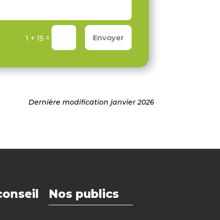
Envoyer
=
1 + 15
Dernière modification janvier 2026
conseil
Nos publics