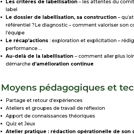
Les critères de labellisation
– les attentes du comit
label
Le dossier de labellisation, sa construction
– qu’a
référentiel ?
Le diagnostic
– comment valoriser son con
l’équipe
Le récap’actions
: exploration et explicitation – réd
performance …
Au-delà de la labellisation
– comment aller plus loi
démarche
d’amélioration continue
Moyens pédagogiques et te
Partage et retour d’expériences
Ateliers et groupes de travail de réflexion
Apport de connaissances théoriques
Quiz et Jeux
Atelier pratique : rédaction opérationelle de son 