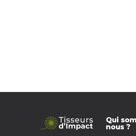
Qui so
nous ?