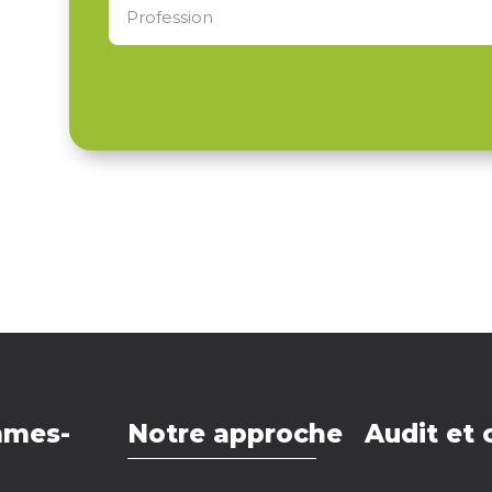
mmes-
Notre approche
Audit et 