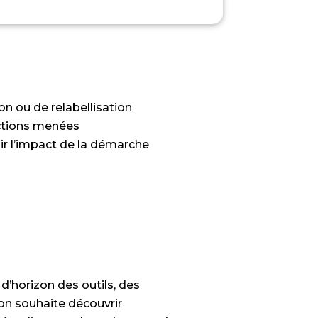
on ou de relabellisation
actions menées
ir l’impact de la démarche
s
 d’horizon des outils, des
’on souhaite découvrir