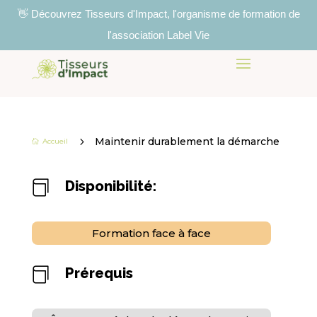
👋 Découvrez Tisseurs d'Impact, l'organisme de formation de
l'association Label Vie
5
Maintenir durablement la démarche
Accueil

Disponibilité:

Formation face à face
Prérequis
