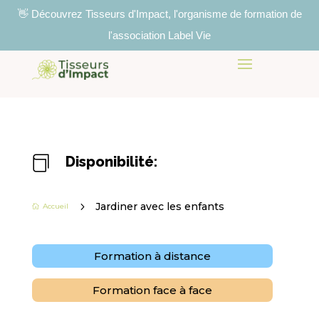
👋 Découvrez Tisseurs d'Impact, l'organisme de formation de
l'association Label Vie
Disponibilité:

5
Jardiner avec les enfants
Accueil

Formation à distance
Formation face à face