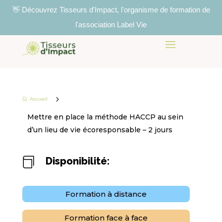
👋 Découvrez Tisseurs d'Impact, l'organisme de formation de
l'association Label Vie
5
Accueil

Mettre en place la méthode HACCP au sein
d’un lieu de vie écoresponsable – 2 jours
Disponibilité:

Formation à distance
Formation face à face