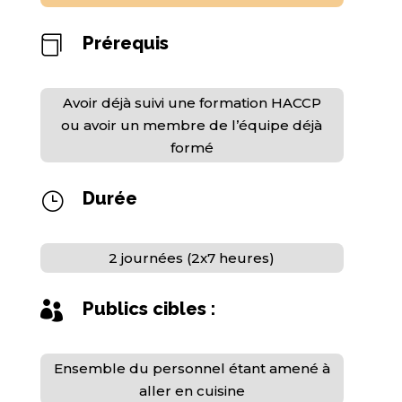
Prérequis

Avoir déjà suivi une formation HACCP
ou avoir un membre de l’équipe déjà
formé
Durée
}
2 journées (2x7 heures)
Publics cibles :

Ensemble du personnel étant amené à
aller en cuisine