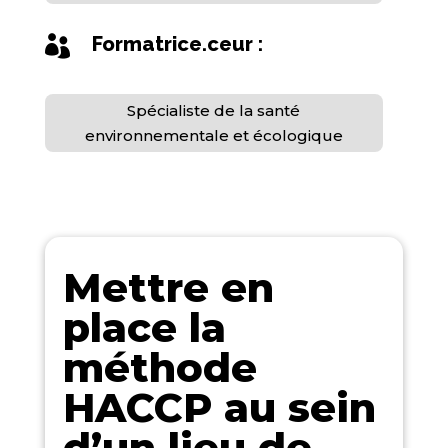
Formatrice.ceur :

Spécialiste de la santé
environnementale et écologique
Mettre en
place la
méthode
HACCP au sein
d’un lieu de