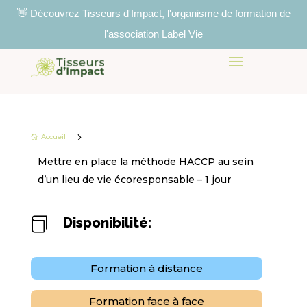
👋 Découvrez Tisseurs d'Impact, l'organisme de formation de
l'association Label Vie
5
Accueil

Mettre en place la méthode HACCP au sein
d’un lieu de vie écoresponsable – 1 jour
Disponibilité:

Formation à distance
Formation face à face