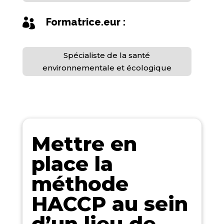
Formatrice.eur :

Spécialiste de la santé
environnementale et écologique
Mettre en
place la
méthode
HACCP au sein
d’un lieu de