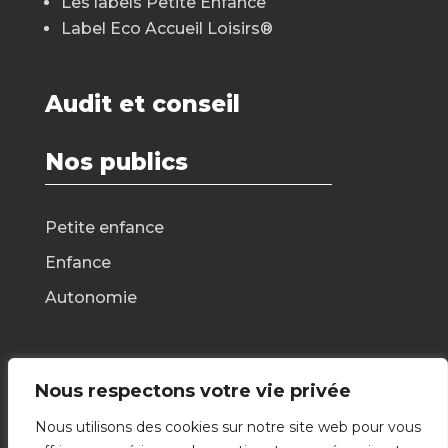
Les labels Petite Enfance
Label Eco Accueil Loisirs
®
Audit et conseil
Nos publics
Petite enfance
Enfance
Autonomie
Nous respectons votre vie privée
Nous contacter
Nous utilisons des cookies sur notre site web pour vous