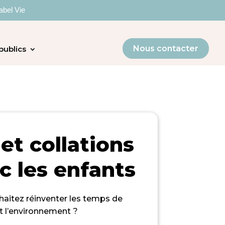
abel Vie
Nous contacter
publics
et collations
c les enfants
uhaitez
réinventer les temps
de
t l’environnement ?