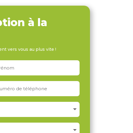
tion à la
ent vers vous au plus vite !