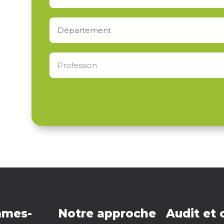
mmes-
Notre approche
Audit et 