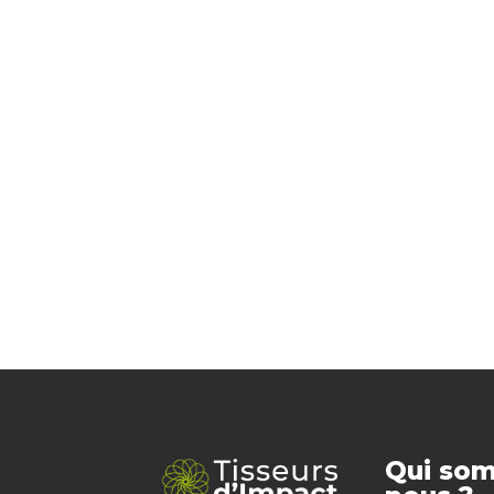
Qui so