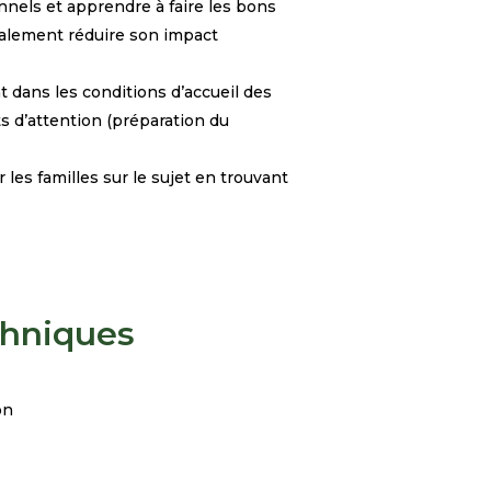
nnels et apprendre à faire les bons
galement réduire son impact
t dans les conditions d’accueil des
s d’attention (préparation du
les familles sur le sujet en trouvant
chniques
on