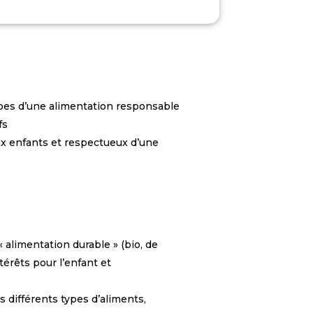
pes d’une alimentation responsable
fs
aux enfants et respectueux d’une
alimentation durable » (bio, de
érêts pour l’enfant et
es différents types d’aliments,