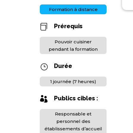
Formation à distance
Prérequis

Pouvoir cuisiner
pendant la formation
Durée
}
1 journée (7 heures)
Publics cibles :

Responsable et
personnel des
établissements d’accueil