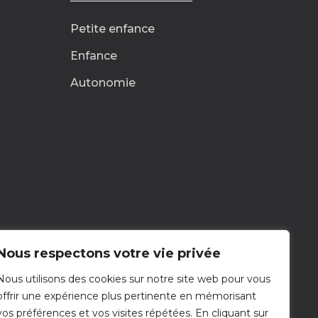
Petite enfance
Enfance
Autonomie
Nous respectons votre vie privée
Nous utilisons des cookies sur notre site web pour vous
Nous contacter
offrir une expérience plus pertinente en mémorisant
Nous écrire
vos préférences et vos visites répétées. En cliquant sur