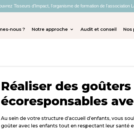
uvrez Tisseurs d'Impact, l'organisme de formation de l'association L
mes-nous ?
Notre approche
Audit et conseil
Nos 
Réaliser des goûters 
écoresponsables ave
Au sein de votre structure d’accueil d’enfants, vous so
goûte
r avec les enfants tout en
respectant leur santé e