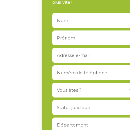
plus vite !