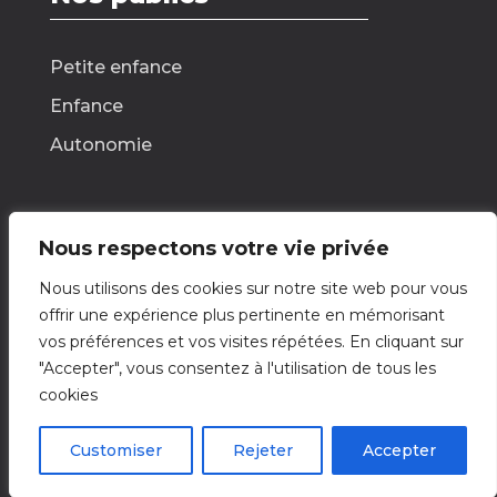
Petite enfance
Enfance
Autonomie
Nous respectons votre vie privée
Nous contacter
Nous utilisons des cookies sur notre site web pour vous
offrir une expérience plus pertinente en mémorisant
Nous écrire
vos préférences et vos visites répétées. En cliquant sur
"Accepter", vous consentez à l'utilisation de tous les
cookies
© 2026 Tisseurs d’Impact – Label Vie
Cookies
Mentions légales
RGPD
Customiser
Rejeter
Accepter