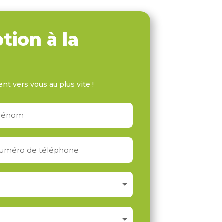
tion à la
ent vers vous au plus vite !