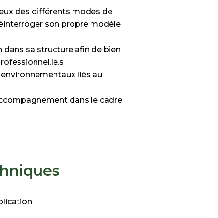
ieux des différents modes de
réinterroger son propre modèle
n dans sa structure afin de bien
rofessionnel.le.s
 environnementaux liés au
accompagnement dans le cadre
chniques
plication