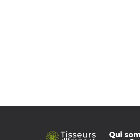
Qui so