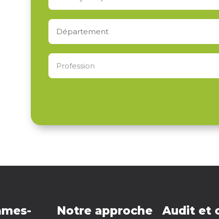
mmes-
Notre approche
Audit et 