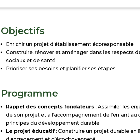
Objectifs
Enrichir un projet d’établissement écoresponsable
Construire, rénover et aménager dans les respects 
sociaux et de santé
Prioriser ses besoins et planifier ses étapes
Programme
Rappel des concepts fondateurs
: Assimiler les enj
de son projet et à l’accompagnement de l’enfant au qu
principes du développement durable
Le projet éducatif
:
Construire un projet durable en l
d’engagement et
d’écocitoyenneté