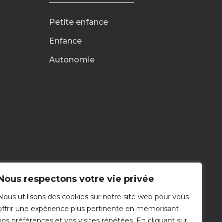
Petite enfance
Enfance
Autonomie
Nous respectons votre vie privée
Nous utilisons des cookies sur notre site web pour vous
Nous contacter
offrir une expérience plus pertinente en mémorisant
Nous écrire
vos préférences et vos visites répétées. En cliquant sur