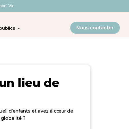
abel Vie
Nous contacter
publics
un lieu de
ueil d’enfants et avez à cœur de
globalité ?