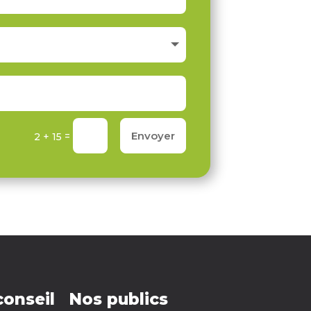
Envoyer
=
2 + 15
conseil
Nos publics