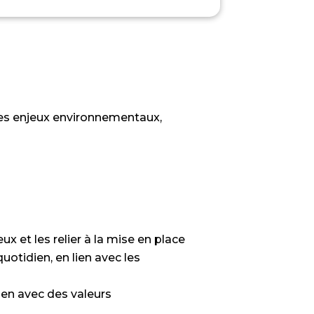
des enjeux environnementaux,
eux et les relier à la mise en place
otidien, en lien avec les
ien avec des valeurs