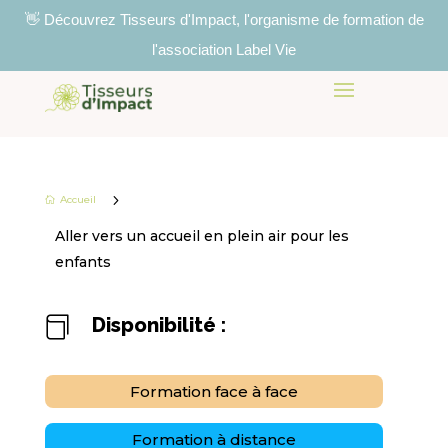
👋 Découvrez Tisseurs d'Impact, l'organisme de formation de
l'association Label Vie
5
Accueil

Aller vers un accueil en plein air pour les
enfants
Disponibilité :

Formation face à face
Formation à distance