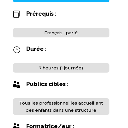
Prérequis :

Français : parlé
Durée :
}
7 heures (1 journée)
Publics cibles :

Tous les professionnel·les accueillant
des enfants dans une structure
Formatrice/eur :
