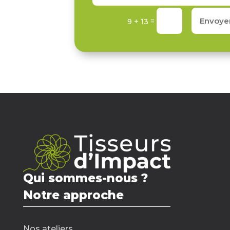
Envoye
=
9 + 13
Qui sommes-nous ?
Notre approche
Nos ateliers